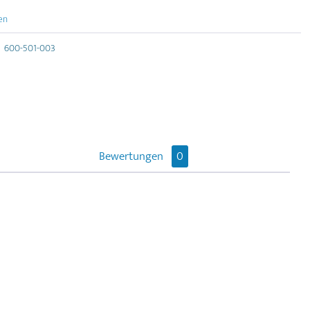
en
600-501-003
Bewertungen
0