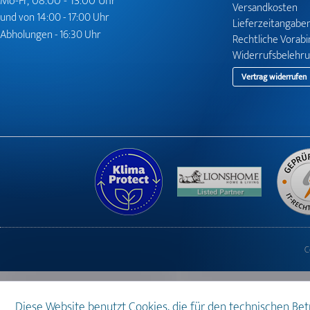
Mo-Fr, 08:00 - 13:00 Uhr
Versandkosten
und von 14:00 - 17:00 Uhr
Lieferzeitangabe
Abholungen - 16:30 Uhr
Rechtliche Vorab
Widerrufsbelehr
Vertrag widerrufen
C
Diese Website benutzt Cookies, die für den technischen Be