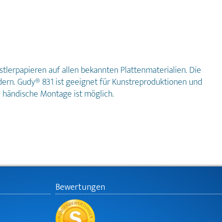
stlerpapieren auf allen bekannten Plattenmaterialien. Die
dern. Gudy® 831 ist geeignet für Kunstreproduktionen und
e händische Montage ist möglich.
Bewertungen