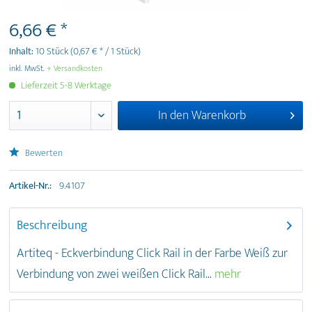
6,66 € *
Inhalt:
10 Stück
(0,67 € * / 1 Stück)
inkl. MwSt.
+ Versandkosten
Lieferzeit 5-8 Werktage
In den
Warenkorb
Bewerten
Artikel-Nr.:
9.4107
Beschreibung
Artiteq - Eckverbindung Click Rail in der Farbe Weiß zur
Verbindung von zwei weißen Click Rail...
mehr