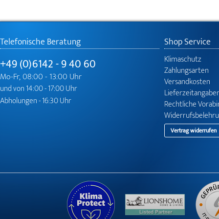
Telefonische Beratung
Shop Service
Klimaschutz
+49 (0)6142 - 9 40 60
Zahlungsarten
Mo-Fr, 08:00 - 13:00 Uhr
Versandkosten
und von 14:00 - 17:00 Uhr
Lieferzeitangabe
Abholungen - 16:30 Uhr
Rechtliche Vorab
Widerrufsbelehr
Vertrag widerrufen