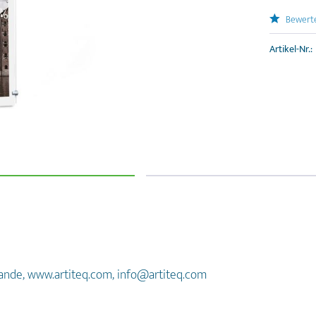
Bewert
Artikel-Nr.:
rlande, www.artiteq.com, info@artiteq.com