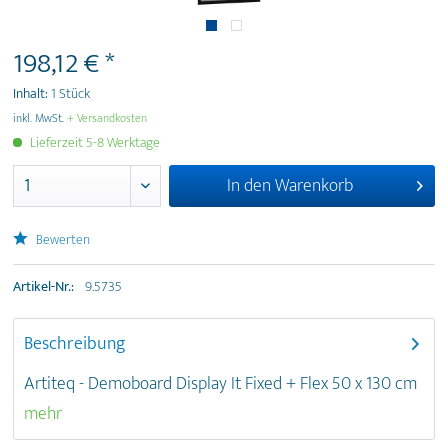
198,12 € *
Inhalt:
1 Stück
inkl. MwSt.
+ Versandkosten
Lieferzeit 5-8 Werktage
In den
Warenkorb
Bewerten
Artikel-Nr.:
9.5735
Beschreibung
Artiteq - Demoboard Display It Fixed + Flex 50 x 130 cm
mehr