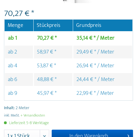
70,27 € *
Menge
Stückpreis
Grundpreis
ab
1
70,27 € *
35,14 € * / Meter
ab
2
58,97 € *
29,49 € * / Meter
ab
4
53,87 € *
26,94 € * / Meter
ab
6
48,88 € *
24,44 € * / Meter
ab
9
45,97 € *
22,99 € * / Meter
Inhalt:
2 Meter
inkl. MwSt.
+ Versandkosten
Lieferzeit 5-8 Werktage
In den
Warenkorb