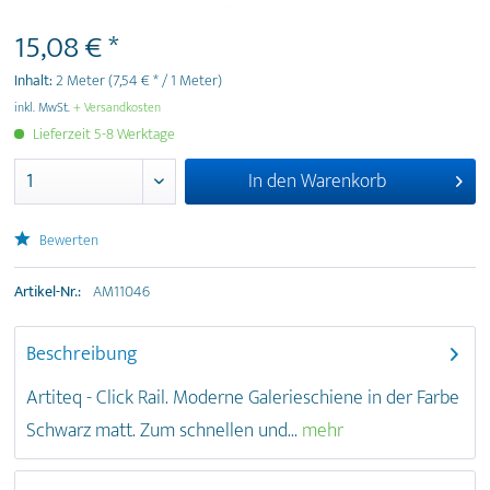
15,08 € *
Inhalt:
2 Meter
(7,54 € * / 1 Meter)
inkl. MwSt.
+ Versandkosten
Lieferzeit 5-8 Werktage
In den
Warenkorb
Bewerten
Artikel-Nr.:
AM11046
Beschreibung
Artiteq - Click Rail. Moderne Galerieschiene in der Farbe
Schwarz matt. Zum schnellen und...
mehr