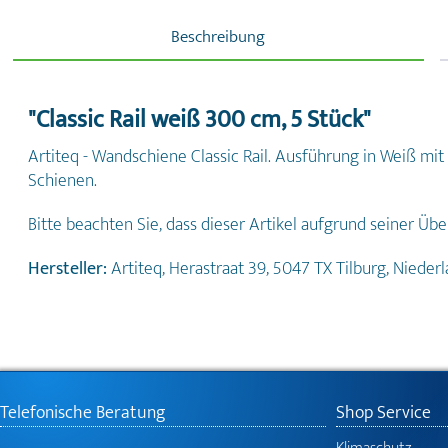
Beschreibung
"Classic Rail weiß 300 cm, 5 Stück"
Artiteq - Wandschiene Classic Rail. Ausführung in Weiß mi
Schienen.
Bitte beachten Sie, dass dieser Artikel aufgrund seiner Üb
Hersteller:
Artiteq, Herastraat 39, 5047 TX Tilburg, Niede
Telefonische Beratung
Shop Service