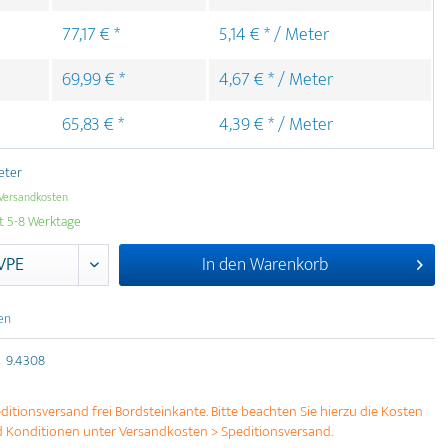
77,17 € *
5,14 € * / Meter
69,99 € *
4,67 € * / Meter
65,83 € *
4,39 € * / Meter
eter
Versandkosten
it 5-8 Werktage
In den
Warenkorb
en
9.4308
ditionsversand frei Bordsteinkante. Bitte beachten Sie hierzu die Kosten
 Konditionen unter Versandkosten > Speditionsversand.