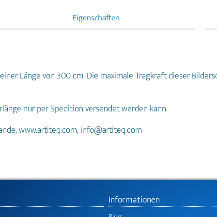
Eigenschaften
t einer Länge von 300 cm. Die maximale Tragkraft dieser Bilder
erlänge nur per Spedition versendet werden kann.
rlande, www.artiteq.com, info@artiteq.com
Informationen