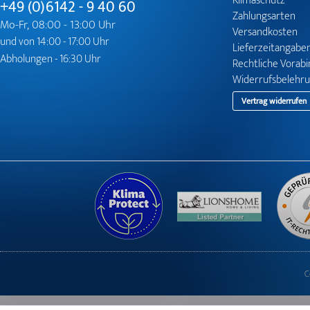
Klimaschutz
+49 (0)6142 - 9 40 60
Zahlungsarten
Mo-Fr, 08:00 - 13:00 Uhr
Versandkosten
und von 14:00 - 17:00 Uhr
Lieferzeitangabe
Abholungen - 16:30 Uhr
Rechtliche Vorab
Widerrufsbelehr
Vertrag widerrufen
C