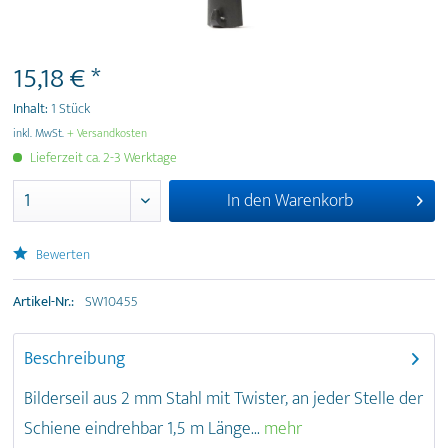
15,18 € *
Inhalt:
1 Stück
inkl. MwSt.
+ Versandkosten
Lieferzeit ca. 2-3 Werktage
In den
Warenkorb
Bewerten
Artikel-Nr.:
SW10455
Beschreibung
Bilderseil aus 2 mm Stahl mit Twister, an jeder Stelle der
Schiene eindrehbar 1,5 m Länge...
mehr