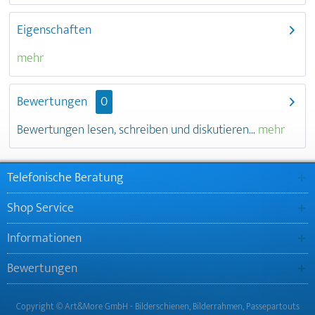
Eigenschaften
mehr
Bewertungen
0
Bewertungen lesen, schreiben und diskutieren...
mehr
Telefonische Beratung
Shop Service
Informationen
Bewertungen
Copyright © Art&More GmbH - Bilderschienen, Bilderrahmen, Passepartouts