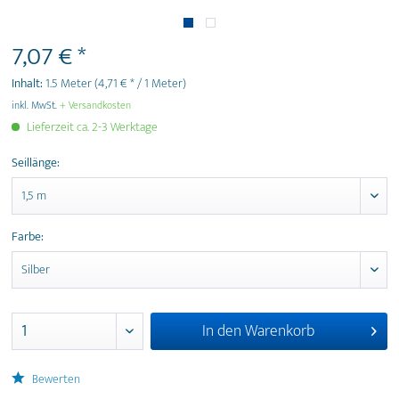
7,07 € *
Inhalt:
1.5 Meter
(4,71 € * / 1 Meter)
inkl. MwSt.
+ Versandkosten
Lieferzeit ca. 2-3 Werktage
Seillänge:
Farbe:
In den
Warenkorb
Bewerten