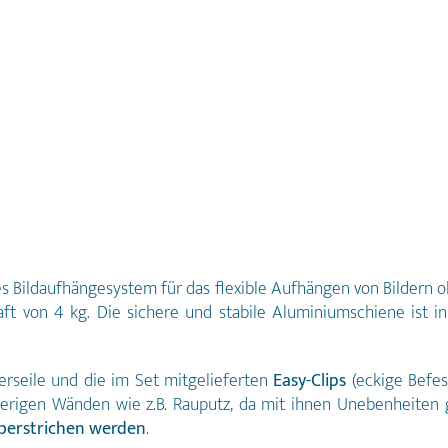
s Bildaufhängesystem für das flexible Aufhängen von Bildern o
raft von 4 kg. Die sichere und stabile Aluminiumschiene ist 
erseile und die im Set mitgelieferten
Easy-Clips
(eckige Befes
wierigen Wänden wie z.B. Rauputz, da mit ihnen Unebenheite
überstrichen werden
.