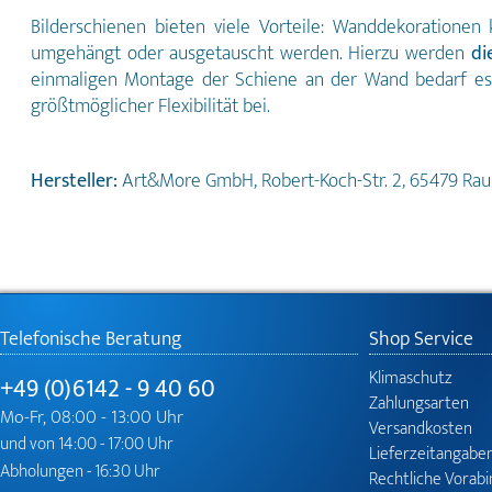
Bilderschienen bieten viele Vorteile: Wanddekorationen 
umgehängt oder ausgetauscht werden. Hierzu werden
di
einmaligen Montage der Schiene an der Wand bedarf es k
größtmöglicher Flexibilität bei.
Hersteller:
Art&More GmbH, Robert-Koch-Str. 2, 65479 Ra
Telefonische Beratung
Shop Service
Klimaschutz
+49 (0)6142 - 9 40 60
Zahlungsarten
Mo-Fr, 08:00 - 13:00 Uhr
Versandkosten
und von 14:00 - 17:00 Uhr
Lieferzeitangabe
Abholungen - 16:30 Uhr
Rechtliche Vorab