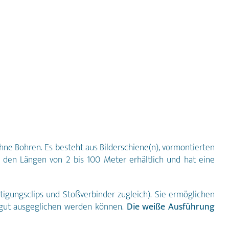
hne Bohren. Es besteht aus Bilderschiene(n), vormontierten
in den Längen von 2 bis 100 Meter erhältlich und hat eine
tigungsclips und Stoßverbinder zugleich). Sie ermöglichen
n gut ausgeglichen werden können.
Die weiße Ausführung