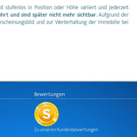
d stufenlos in Position oder Höhe variiert und jederzeit
eführt und sind später nicht mehr sichtbar
. Aufgrund der
rscheinungsbild und zur Werterhaltung der Immobilie bei
Bewertungen
Zu unseren Kundenbewertungen