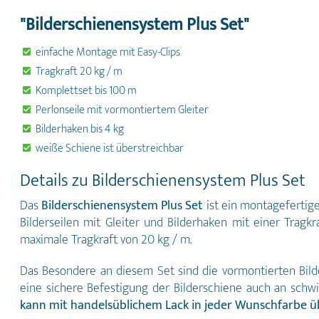
"Bilderschienensystem Plus Set"
einfache Montage mit Easy-Clips
Tragkraft 20 kg / m
Komplettset bis 100 m
Perlonseile mit vormontiertem Gleiter
Bilderhaken bis 4 kg
weiße Schiene ist überstreichbar
Details zu Bilderschienensystem Plus Set
Das
Bilderschienensystem Plus Set
ist ein montagefertige
Bilderseilen mit Gleiter und Bilderhaken mit einer Tragk
maximale Tragkraft von 20 kg / m.
Das Besondere an diesem Set sind die vormontierten Bild
eine sichere Befestigung der Bilderschiene auch an sch
kann mit handelsüblichem Lack in jeder Wunschfarbe 