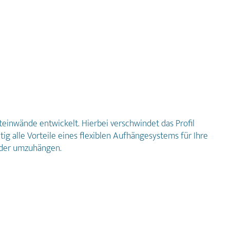
einwände entwickelt. Hierbei verschwindet das Profil
g alle Vorteile eines flexiblen Aufhängesystems für Ihre
 oder umzuhängen.