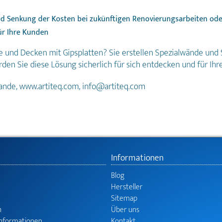
nd
Senkung der Kosten bei zukünftigen Renovierungsarbeiten ode
ür Ihre Kunden
 und Decken mit Gipsplatten? Sie erstellen Spezialwände und 
 Sie diese Lösung sicherlich für sich entdecken und für Ihr
rlande, www.artiteq.com, info@artiteq.com
Informationen
Blog
Hersteller
Sitemap
n
Über uns
informationen
Kontakt