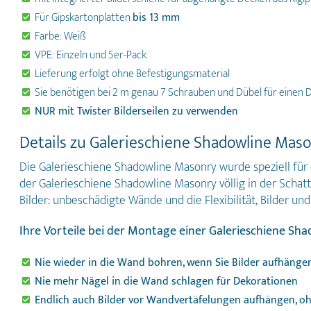
Für
Gipskartonplatte
n
bis 13 mm
Farbe: Weiß
VPE: Einzeln und 5er-Pack
Lieferung erfolgt ohne Befestigungsmaterial
Sie benötigen bei 2 m genau 7 Schrauben und Dübel für einen 
NUR mit Twister Bilderseilen zu verwenden
Details zu Galerieschiene Shadowline Mas
Die Galerieschiene Shadowline Masonry wurde speziell für 
der Galerieschiene Shadowline Masonry völlig in der Schatt
Bilder: unbeschädigte Wände und die Flexibilität, Bilder
Ihre Vorteile bei der Montage einer Galerieschiene Sh
Nie wieder in die Wand bohren, wenn Sie Bilder aufhänge
Nie mehr Nägel in die Wand schlagen für Dekorationen
Endlich auch Bilder vor Wandvertäfelungen aufhängen, o