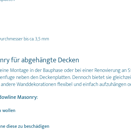
Durchmesser bis ca. 3,5 mm
onry für abgehängte Decken
eine Montage in der Bauphase oder bei einer Renovierung an St
enfuge neben den Deckenplatten. Dennoch bietet sie gleichzeiti
 und andere Wanddekorationen flexibel und einfach aufzuhängen
adowline Masonry:
n wollen
hne diese zu beschädigen