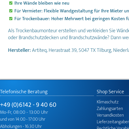
Ihre Wände bleiben wie neu
Für Vermieter: Flexible Wandgestaltung für Ihre Mieter u
Für Trockenbauer: Hoher Mehrwert bei geringen Kosten f
Als Trockenbaumonteur erstellen und verkleiden Sie Wände
oder Brandschutzdecken und Brandschutzwände? Dann werden
Hersteller:
Artiteq, Herastraat 39, 5047 TX Tilburg, Niede
Telefonische Beratung
Shop Service
Klimaschutz
+49 (0)6142 - 9 40 60
Zahlungsarten
Mo-Fr, 08:00 - 13:00 Uhr
Versandkosten
und von 14:00 - 17:00 Uhr
Lieferzeitangabe
Abholungen - 16:30 Uhr
Rechtliche Vorab