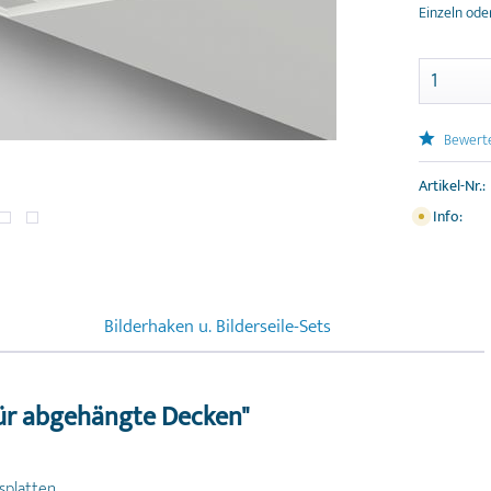
Einzeln ode
Bewert
Artikel-Nr.:
Info:
Bilderhaken u. Bilderseile-Sets
für abgehängte Decken"
splatten