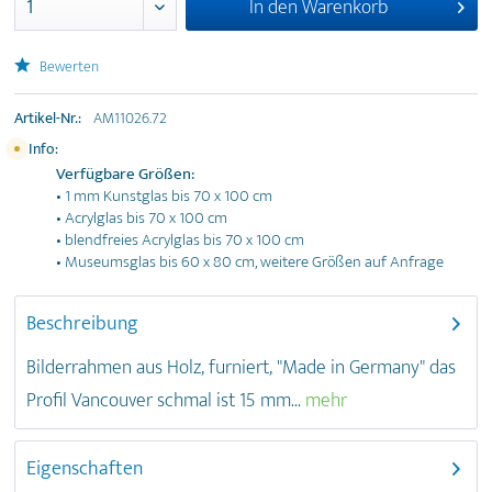
In den
Warenkorb
Bewerten
Artikel-Nr.:
AM11026.72
Info:
Verfügbare Größen:
• 1 mm Kunstglas bis 70 x 100 cm
• Acrylglas bis 70 x 100 cm
• blendfreies Acrylglas bis 70 x 100 cm
• Museumsglas bis 60 x 80 cm, weitere Größen auf Anfrage
Beschreibung
Bilderrahmen aus Holz, furniert, "Made in Germany" das
Profil Vancouver schmal ist 15 mm...
mehr
Eigenschaften