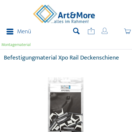
Menü
Montagematerial
Befestigungmaterial Xpo Rail Deckenschiene