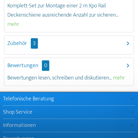
Komplett-Set zur Montage einer 2 m Xpo Rail
Deckenschiene ausreichende Anzahl zur sicheren...
mehr
Zubehör
3
Bewertungen
0
Bewertungen lesen, schreiben und diskutieren...
mehr
Telefonische Beratung
Shop Service
Informationen