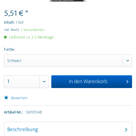
5,51 € *
Inhalt:
1 Set
inkl. MwSt.
+ Versandkosten
Lieferzeit ca. 2-3 Werktage
Farbe:
In den
Warenkorb
Bewerten
Artikel-Nr.:
SW10548
Beschreibung