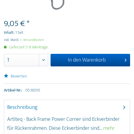
9,05 € *
Inhalt:
1 Set
inkl. MwSt.
+ Versandkosten
Lieferzeit 5-8 Werktage
In den
Warenkorb
Bewerten
Artikel-Nr.:
05.16010
Beschreibung
Artiteq - Back Frame Power Corner sind Eckverbinder
für Rückenrahmen. Diese Eckverbinder sind...
mehr