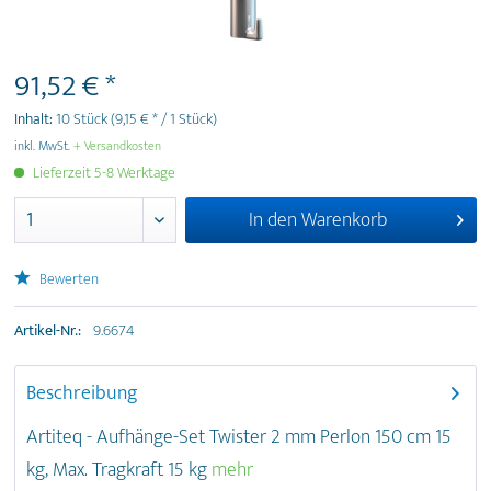
91,52 € *
Inhalt:
10 Stück
(9,15 € * / 1 Stück)
inkl. MwSt.
+ Versandkosten
Lieferzeit 5-8 Werktage
In den
Warenkorb
Bewerten
Artikel-Nr.:
9.6674
Beschreibung
Artiteq - Aufhänge-Set Twister 2 mm Perlon 150 cm 15
kg, Max. Tragkraft 15 kg
mehr