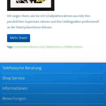
Wir zeigen Ihnen, wie Sie mit Schallplattenrahmen aus Holz Ihre
persönlichen Superstars rahmen und Ihre Lieblingsalben professionell
an der Wand präsentieren können.
Mehr lesen
Tags:
Schallplattenrahmen
,
Vinyl
,
Objektrahmen
,
LP-Bilderrahmen
Telefonische Beratung
Shop Service
Informationen
Bewertungen