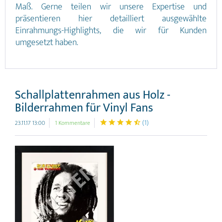
Maß. Gerne teilen wir unsere Expertise und
präsentieren hier detailliert ausgewählte
Einrahmungs-Highlights, die wir für Kunden
umgesetzt haben.
Schallplattenrahmen aus Holz -
Bilderrahmen für Vinyl Fans
(
1
)
23.11.17 13:00
1 Kommentare