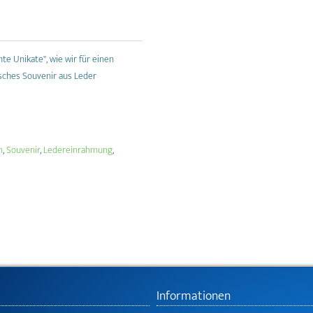
te Unikate", wie wir für einen
isches Souvenir aus Leder
n
,
Souvenir
,
Ledereinrahmung
,
Informationen