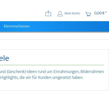
0,00 € *
Mein Konto
Klemmschienen
ele
cks und (Geschenk)-Ideen rund um Einrahmungen, Bilderrahmen
Highlights, die wir für Kunden umgesetzt haben.