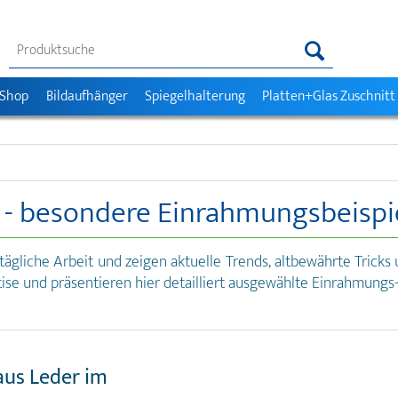
 Shop
Bildaufhänger
Spiegelhalterung
Platten+Glas Zuschnitt
s - besondere Einrahmungsbeispi
 tägliche Arbeit und zeigen aktuelle Trends, altbewährte Tri
ise und präsentieren hier detailliert ausgewählte Einrahmungs-
aus Leder im