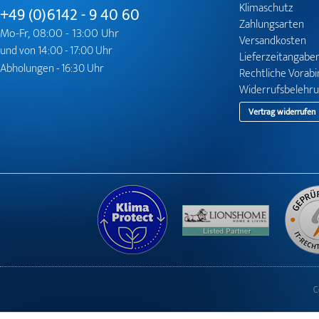
Klimaschutz
+49 (0)6142 - 9 40 60
Zahlungsarten
Mo-Fr, 08:00 - 13:00 Uhr
Versandkosten
und von 14:00 - 17:00 Uhr
Lieferzeitangabe
Abholungen - 16:30 Uhr
Rechtliche Vorab
Widerrufsbelehr
Vertrag widerrufen
C