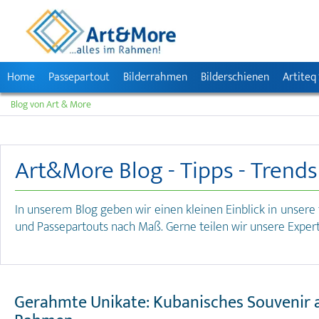
Home
Passepartout
Bilderrahmen
Bilderschienen
Artiteq
Blog von Art & More
Art&More Blog - Tipps - Trend
In unserem Blog geben wir einen kleinen Einblick in unsere
und Passepartouts nach Maß. Gerne teilen wir unsere Expert
Gerahmte Unikate: Kubanisches Souvenir 