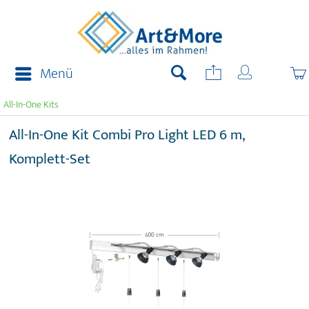
Menü
All-In-One Kits
All-In-One Kit Combi Pro Light LED 6 m,
Komplett-Set