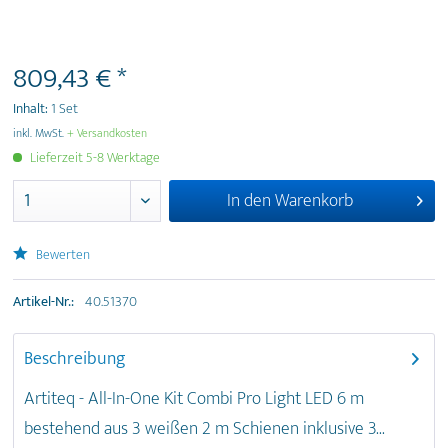
809,43 € *
Inhalt:
1 Set
inkl. MwSt.
+ Versandkosten
Lieferzeit 5-8 Werktage
In den
Warenkorb
Bewerten
Artikel-Nr.:
40.51370
Beschreibung
Artiteq - All-In-One Kit Combi Pro Light LED 6 m
bestehend aus 3 weißen 2 m Schienen inklusive 3...