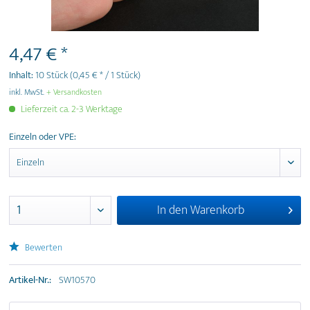
4,47 € *
Inhalt:
10 Stück
(0,45 € * / 1 Stück)
inkl. MwSt.
+ Versandkosten
Lieferzeit ca. 2-3 Werktage
Einzeln oder VPE:
In den
Warenkorb
Bewerten
Artikel-Nr.:
SW10570