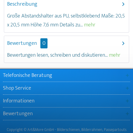
Beschreibung
Große Abstandshalter aus PU, selbstklebend Maße: 20,5
x 20,5 mm Höhe 7,6 mm Details zu...
mehr
Bewertungen
0
Bewertungen lesen, schreiben und diskutieren...
mehr
Telefonische Beratung
Shop Service
Informationen
Bewertungen
Copyright © Art&More GmbH - Bilderschienen, Bilderrahmen, Passepartouts