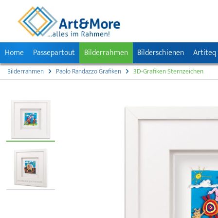
Home
Passepartout
Bilderrahmen
Bilderschienen
Artiteq
Bilderrahmen
Paolo Randazzo Grafiken
3D-Grafiken Sternzeichen