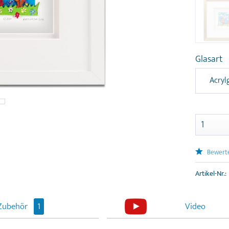
Glasart
Acryl
Bewert
Artikel-Nr.:
Zubehör
1
Video