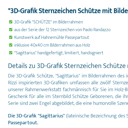
"3D-Grafik Sternzeichen Schütze mit Bild
3D-Grafik "SCHÜTZE" im Bilderrahmen
aus der Serie der 12 Sternzeichen von Paolo Randazzo
Kunstwerk auf Hahnemühle Passepartout
inklusive 40x40 cm Bilderrahmen aus Holz
"Sagittarius" handgefertigt, limitiert, handsigniert
Details zu 3D-Grafik Sternzeichen Schütze
Die 3D-Grafik Schütze, "Sagittarius" im Bilderrahmen des 
Rizzi inspirierten 3D-Grafiken umfassen alle zwölf Ster
unserer Rahmenwerkstatt fachmännisch für Sie im Holz-Bil
Geschenk für alle im Sternbild Schütze Geborenen, die 
Serie sind zwei Engel abgebildet, die eine humorvolle Szen
Die 3D-Grafik "Sagittarius"
(lateinische Bezeichnung des 
Passepartout.