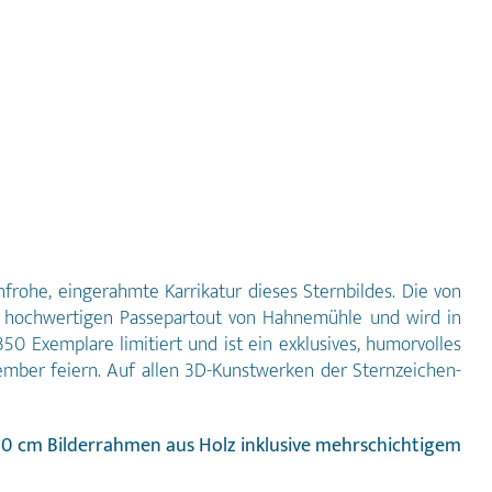
nfrohe, eingerahmte Karrikatur dieses Sternbildes. Die von
nem hochwertigen Passepartout von Hahnemühle und wird in
0 Exemplare limitiert und ist ein exklusives, humorvolles
mber feiern. Auf allen 3D-Kunstwerken der Sternzeichen-
x40 cm Bilderrahmen aus Holz inklusive mehrschichtigem