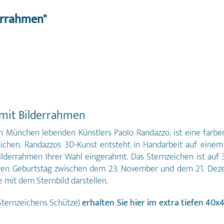
errahmen"
 mit Bilderrahmen
in München lebenden Künstlers Paolo Randazzo, ist eine farbe
nzeichen. Randazzos 3D-Kunst entsteht in Handarbeit auf ei
derrahmen Ihrer Wahl eingerahmt. Das Sternzeichen ist auf 35
ihren Geburtstag zwischen dem 23. November und dem 21. Deze
e mit dem Sternbild darstellen.
Sternzeichens Schütze)
erhalten Sie hier im extra tiefen 40